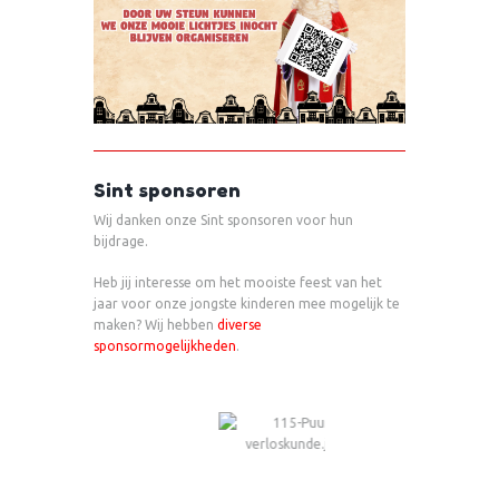
Sint sponsoren
Wij danken onze Sint sponsoren voor hun
bijdrage.
Heb jij interesse om het mooiste feest van het
jaar voor onze jongste kinderen mee mogelijk te
maken? Wij hebben
diverse
sponsormogelijkheden
.