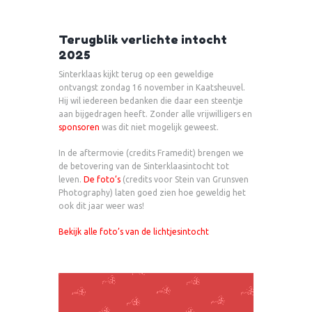
Terugblik verlichte intocht
2025
Sinterklaas kijkt terug op een geweldige
ontvangst zondag 16 november in Kaatsheuvel.
Hij wil iedereen bedanken die daar een steentje
aan bijgedragen heeft. Zonder alle vrijwilligers en
sponsoren
was dit niet mogelijk geweest.
In de aftermovie (credits Framedit) brengen we
de betovering van de Sinterklaasintocht tot
leven.
De foto’s
(credits voor Stein van Grunsven
Photography) laten goed zien hoe geweldig het
ook dit jaar weer was!
Bekijk alle foto’s van de lichtjesintocht