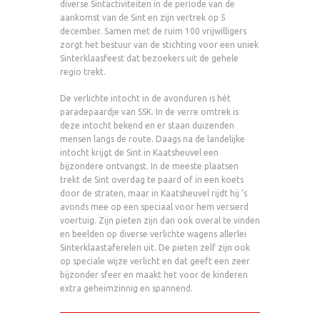
diverse Sintactiviteiten in de periode van de
aankomst van de Sint en zijn vertrek op 5
december. Samen met de ruim 100 vrijwilligers
zorgt het bestuur van de stichting voor een uniek
Sinterklaasfeest dat bezoekers uit de gehele
regio trekt.
De verlichte intocht in de avonduren is hét
paradepaardje van SSK. In de verre omtrek is
deze intocht bekend en er staan duizenden
mensen langs de route. Daags na de landelijke
intocht krijgt de Sint in Kaatsheuvel een
bijzondere ontvangst. In de meeste plaatsen
trekt de Sint overdag te paard of in een koets
door de straten, maar in Kaatsheuvel rijdt hij ’s
avonds mee op een speciaal voor hem versierd
voertuig. Zijn pieten zijn dan ook overal te vinden
en beelden op diverse verlichte wagens allerlei
Sinterklaastaferelen uit. De pieten zelf zijn ook
op speciale wijze verlicht en dat geeft een zeer
bijzonder sfeer en maakt het voor de kinderen
extra geheimzinnig en spannend.