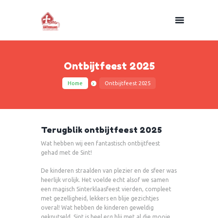
Ontbijtfeest 2025
Home
Ontbijtfeest 2025
Terugblik ontbijtfeest 2025
Wat hebben wij een fantastisch ontbijtfeest
gehad met de Sint!
De kinderen straalden van plezier en de sfeer was
heerlijk vrolijk. Het voelde echt alsof we samen
een magisch Sinterklaasfeest vierden, compleet
met gezelligheid, lekkers en blije gezichtjes
overal! Wat hebben de kinderen geweldig
geknutseld, Sint is heel erg blij met al die mooie